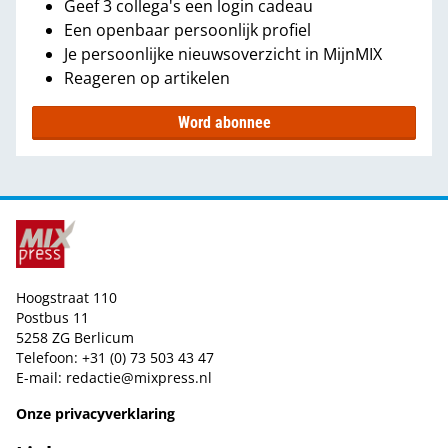
Geef 3 collega's een login cadeau
Een openbaar persoonlijk profiel
Je persoonlijke nieuwsoverzicht in MijnMIX
Reageren op artikelen
Word abonnee
Hoogstraat 110
Postbus 11
5258 ZG Berlicum
Telefoon: +31 (0) 73 503 43 47
E-mail:
redactie@mixpress.nl
Onze privacyverklaring