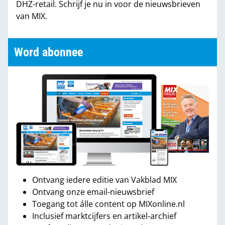
DHZ-retail. Schrijf je nu in voor de nieuwsbrieven
van MIX.
Word abonnee
Ontvang iedere editie van Vakblad MIX
Ontvang onze email-nieuwsbrief
Toegang tot álle content op MIXonline.nl
Inclusief marktcijfers en artikel-archief