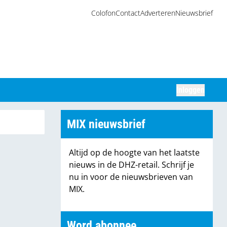
Colofon
Contact
Adverteren
Nieuwsbrief
Inloggen
Zoeken
MIX nieuwsbrief
Altijd op de hoogte van het laatste
nieuws in de DHZ-retail. Schrijf je
nu in voor de nieuwsbrieven van
MIX.
Word abonnee