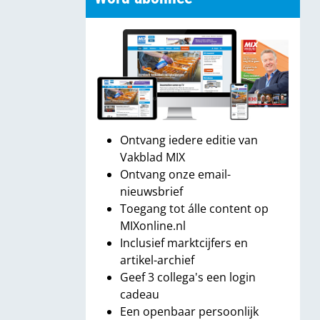
Ontvang iedere editie van
Vakblad MIX
Ontvang onze email-
nieuwsbrief
Toegang tot álle content op
MIXonline.nl
Inclusief marktcijfers en
artikel-archief
Geef 3 collega's een login
cadeau
Een openbaar persoonlijk