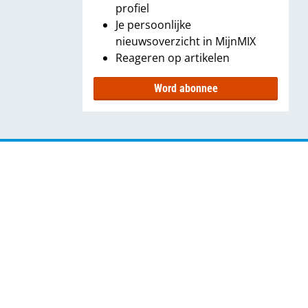
profiel
Je persoonlijke
nieuwsoverzicht in MijnMIX
Reageren op artikelen
Word abonnee