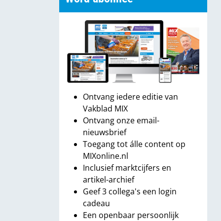
Ontvang iedere editie van
Vakblad MIX
Ontvang onze email-
nieuwsbrief
Toegang tot álle content op
MIXonline.nl
Inclusief marktcijfers en
artikel-archief
Geef 3 collega's een login
cadeau
Een openbaar persoonlijk