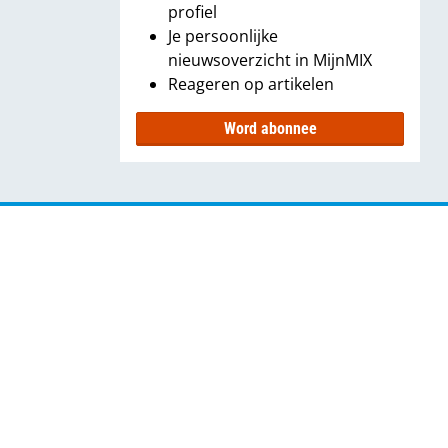
profiel
Je persoonlijke
nieuwsoverzicht in MijnMIX
Reageren op artikelen
Word abonnee