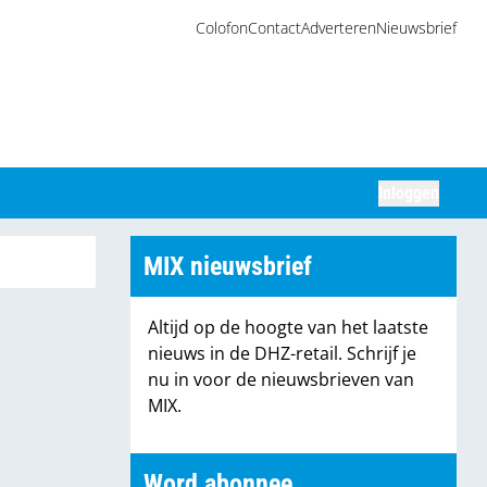
Colofon
Contact
Adverteren
Nieuwsbrief
Inloggen
Zoeken
MIX nieuwsbrief
Altijd op de hoogte van het laatste
nieuws in de DHZ-retail. Schrijf je
nu in voor de nieuwsbrieven van
MIX.
Word abonnee