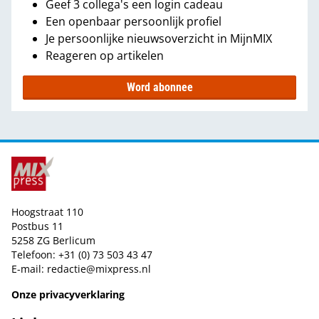
Geef 3 collega's een login cadeau
Een openbaar persoonlijk profiel
Je persoonlijke nieuwsoverzicht in MijnMIX
Reageren op artikelen
Word abonnee
Hoogstraat 110
Postbus 11
5258 ZG Berlicum
Telefoon: +31 (0) 73 503 43 47
E-mail:
redactie@mixpress.nl
Onze privacyverklaring