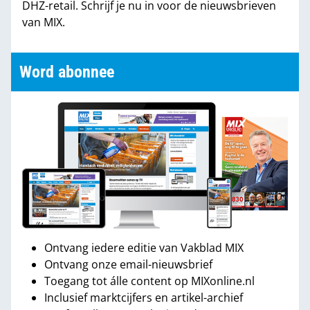
DHZ-retail. Schrijf je nu in voor de nieuwsbrieven
van MIX.
Word abonnee
Ontvang iedere editie van Vakblad MIX
Ontvang onze email-nieuwsbrief
Toegang tot álle content op MIXonline.nl
Inclusief marktcijfers en artikel-archief