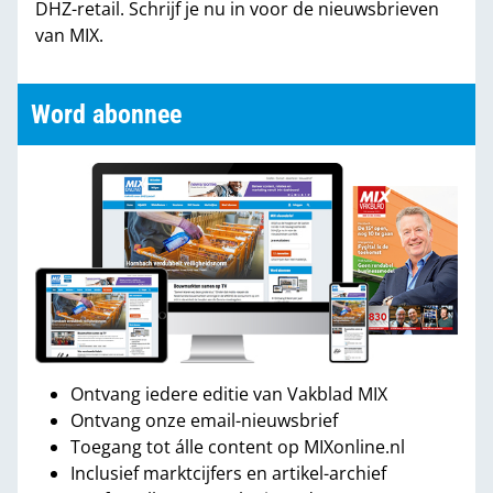
DHZ-retail. Schrijf je nu in voor de nieuwsbrieven
van MIX.
Word abonnee
Ontvang iedere editie van Vakblad MIX
Ontvang onze email-nieuwsbrief
Toegang tot álle content op MIXonline.nl
Inclusief marktcijfers en artikel-archief