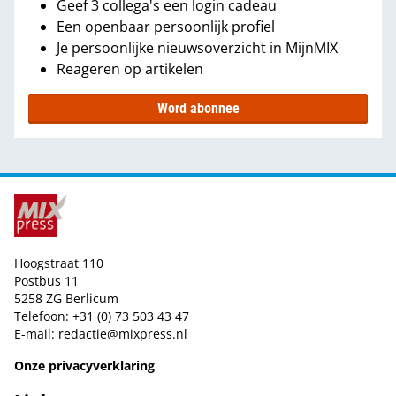
Geef 3 collega's een login cadeau
Een openbaar persoonlijk profiel
Je persoonlijke nieuwsoverzicht in MijnMIX
Reageren op artikelen
Word abonnee
Hoogstraat 110
Postbus 11
5258 ZG Berlicum
Telefoon: +31 (0) 73 503 43 47
E-mail:
redactie@mixpress.nl
Onze privacyverklaring