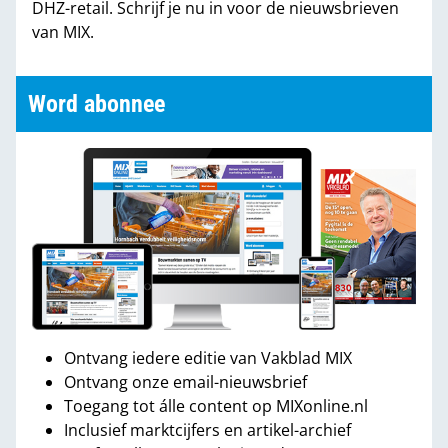
DHZ-retail. Schrijf je nu in voor de nieuwsbrieven
van MIX.
Word abonnee
Ontvang iedere editie van Vakblad MIX
Ontvang onze email-nieuwsbrief
Toegang tot álle content op MIXonline.nl
Inclusief marktcijfers en artikel-archief