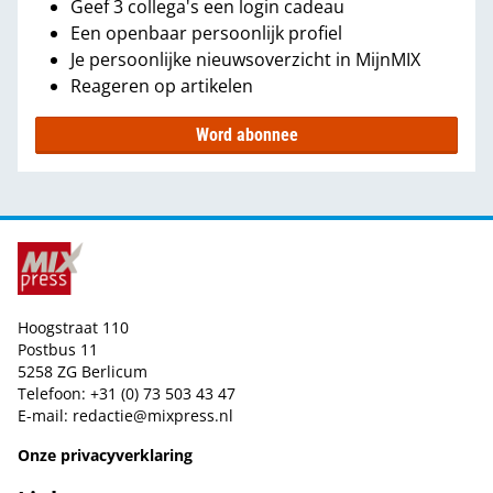
Geef 3 collega's een login cadeau
Een openbaar persoonlijk profiel
Je persoonlijke nieuwsoverzicht in MijnMIX
Reageren op artikelen
Word abonnee
Hoogstraat 110
Postbus 11
5258 ZG Berlicum
Telefoon: +31 (0) 73 503 43 47
E-mail:
redactie@mixpress.nl
Onze privacyverklaring