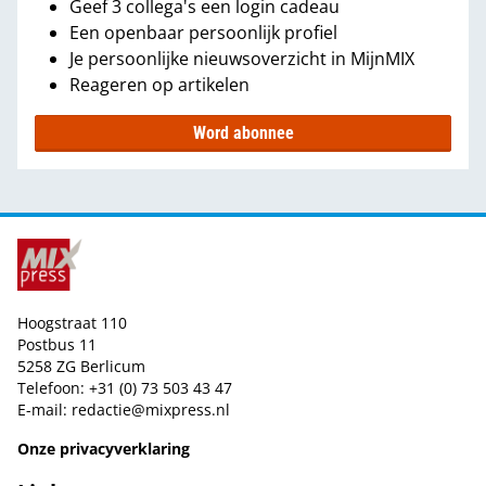
Geef 3 collega's een login cadeau
Een openbaar persoonlijk profiel
Je persoonlijke nieuwsoverzicht in MijnMIX
Reageren op artikelen
Word abonnee
Hoogstraat 110
Postbus 11
5258 ZG Berlicum
Telefoon: +31 (0) 73 503 43 47
E-mail:
redactie@mixpress.nl
Onze privacyverklaring