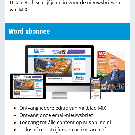
DHZ-retail. Schrijf je nu in voor de nieuwsbrieven
van MIX.
Word abonnee
Ontvang iedere editie van Vakblad MIX
Ontvang onze email-nieuwsbrief
Toegang tot álle content op MIXonline.nl
Inclusief marktcijfers en artikel-archief