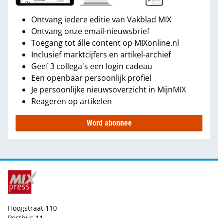
Ontvang iedere editie van Vakblad MIX
Ontvang onze email-nieuwsbrief
Toegang tot álle content op MIXonline.nl
Inclusief marktcijfers en artikel-archief
Geef 3 collega's een login cadeau
Een openbaar persoonlijk profiel
Je persoonlijke nieuwsoverzicht in MijnMIX
Reageren op artikelen
Word abonnee
Hoogstraat 110
Postbus 11