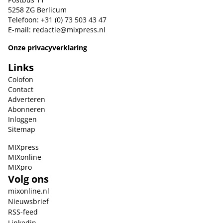
5258 ZG Berlicum
Telefoon: +31 (0) 73 503 43 47
E-mail:
redactie@mixpress.nl
Onze privacyverklaring
Links
Colofon
Contact
Adverteren
Abonneren
Inloggen
Sitemap
MIXpress
MIXonline
MIXpro
Volg ons
mixonline.nl
Nieuwsbrief
RSS-feed
Linkedin