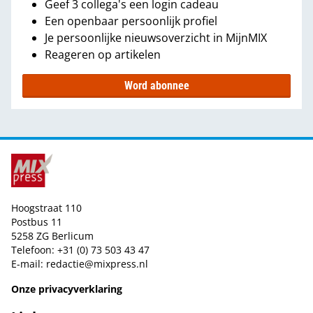
Geef 3 collega's een login cadeau
Een openbaar persoonlijk profiel
Je persoonlijke nieuwsoverzicht in MijnMIX
Reageren op artikelen
Word abonnee
Hoogstraat 110
Postbus 11
5258 ZG Berlicum
Telefoon: +31 (0) 73 503 43 47
E-mail:
redactie@mixpress.nl
Onze privacyverklaring