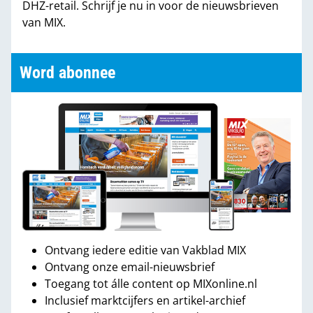
DHZ-retail. Schrijf je nu in voor de nieuwsbrieven
van MIX.
Word abonnee
Ontvang iedere editie van Vakblad MIX
Ontvang onze email-nieuwsbrief
Toegang tot álle content op MIXonline.nl
Inclusief marktcijfers en artikel-archief