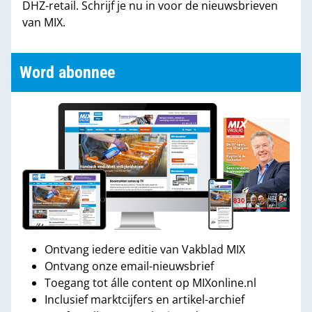
DHZ-retail. Schrijf je nu in voor de nieuwsbrieven
van MIX.
Word abonnee
Ontvang iedere editie van Vakblad MIX
Ontvang onze email-nieuwsbrief
Toegang tot álle content op MIXonline.nl
Inclusief marktcijfers en artikel-archief