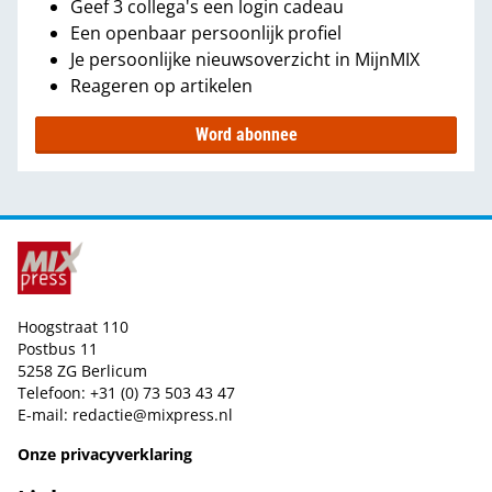
Geef 3 collega's een login cadeau
Een openbaar persoonlijk profiel
Je persoonlijke nieuwsoverzicht in MijnMIX
Reageren op artikelen
Word abonnee
Hoogstraat 110
Postbus 11
5258 ZG Berlicum
Telefoon: +31 (0) 73 503 43 47
E-mail:
redactie@mixpress.nl
Onze privacyverklaring