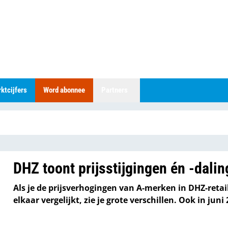
ktcijfers
Word abonnee
Partners
DHZ toont prijsstijgingen én -dali
Als je de prijsverhogingen van A-merken in DHZ-retai
elkaar vergelijkt, zie je grote verschillen. Ook in juni