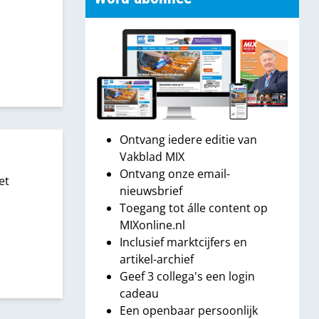
Ontvang iedere editie van
Vakblad MIX
Ontvang onze email-
et
nieuwsbrief
Toegang tot álle content op
MIXonline.nl
Inclusief marktcijfers en
artikel-archief
Geef 3 collega's een login
cadeau
Een openbaar persoonlijk