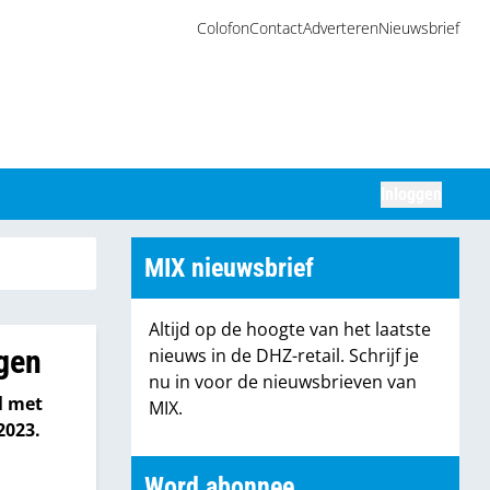
Colofon
Contact
Adverteren
Nieuwsbrief
Inloggen
Zoeken
MIX nieuwsbrief
Altijd op de hoogte van het laatste
ngen
nieuws in de DHZ-retail. Schrijf je
nu in voor de nieuwsbrieven van
l met
MIX.
 2023.
Word abonnee