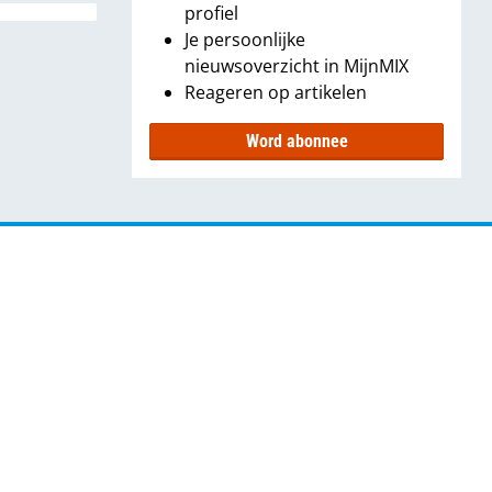
profiel
Je persoonlijke
nieuwsoverzicht in MijnMIX
Reageren op artikelen
Word abonnee