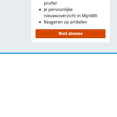
profiel
Je persoonlijke
nieuwsoverzicht in MijnMIX
Reageren op artikelen
Word abonnee