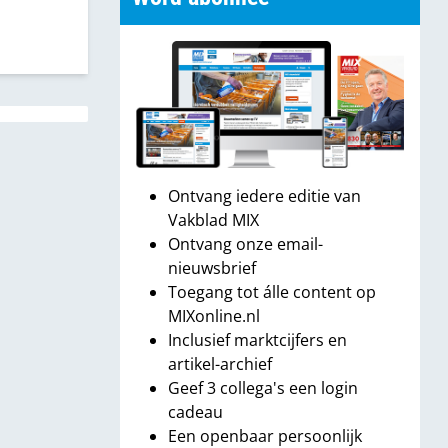
Ontvang iedere editie van
Vakblad MIX
Ontvang onze email-
nieuwsbrief
Toegang tot álle content op
MIXonline.nl
Inclusief marktcijfers en
artikel-archief
Geef 3 collega's een login
cadeau
Een openbaar persoonlijk