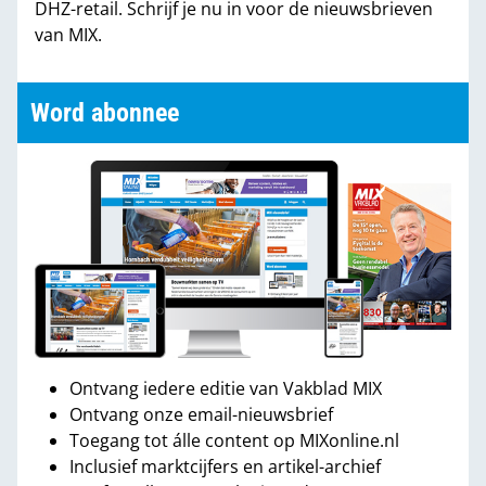
DHZ-retail. Schrijf je nu in voor de nieuwsbrieven
van MIX.
Word abonnee
Ontvang iedere editie van Vakblad MIX
Ontvang onze email-nieuwsbrief
Toegang tot álle content op MIXonline.nl
Inclusief marktcijfers en artikel-archief