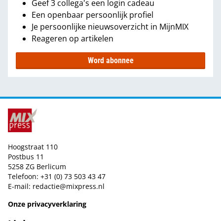
Geef 3 collega's een login cadeau
Een openbaar persoonlijk profiel
Je persoonlijke nieuwsoverzicht in MijnMIX
Reageren op artikelen
Word abonnee
Hoogstraat 110
Postbus 11
5258 ZG Berlicum
Telefoon: +31 (0) 73 503 43 47
E-mail:
redactie@mixpress.nl
Onze privacyverklaring