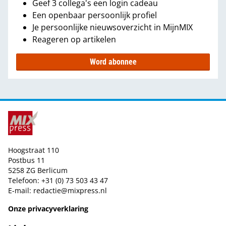
Geef 3 collega's een login cadeau
Een openbaar persoonlijk profiel
Je persoonlijke nieuwsoverzicht in MijnMIX
Reageren op artikelen
Word abonnee
Hoogstraat 110
Postbus 11
5258 ZG Berlicum
Telefoon: +31 (0) 73 503 43 47
E-mail:
redactie@mixpress.nl
Onze privacyverklaring