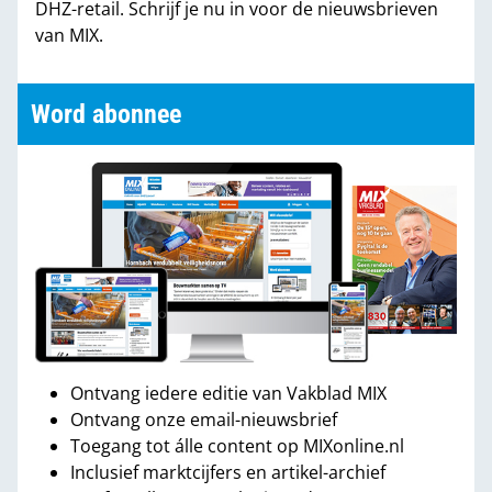
DHZ-retail. Schrijf je nu in voor de nieuwsbrieven
van MIX.
Word abonnee
Ontvang iedere editie van Vakblad MIX
Ontvang onze email-nieuwsbrief
Toegang tot álle content op MIXonline.nl
Inclusief marktcijfers en artikel-archief