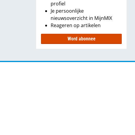
profiel
Je persoonlijke
nieuwsoverzicht in MijnMIX
Reageren op artikelen
Word abonnee