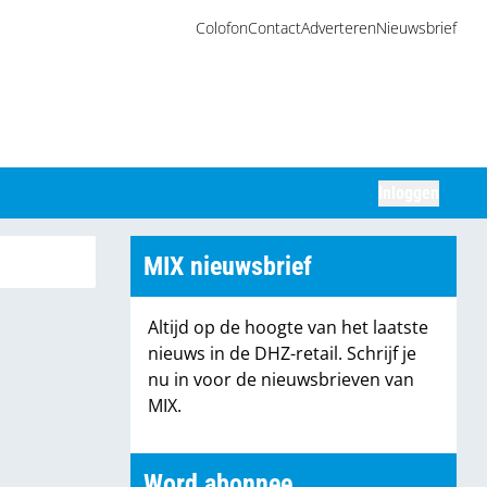
Colofon
Contact
Adverteren
Nieuwsbrief
Inloggen
Zoeken
MIX nieuwsbrief
Altijd op de hoogte van het laatste
nieuws in de DHZ-retail. Schrijf je
nu in voor de nieuwsbrieven van
MIX.
Word abonnee