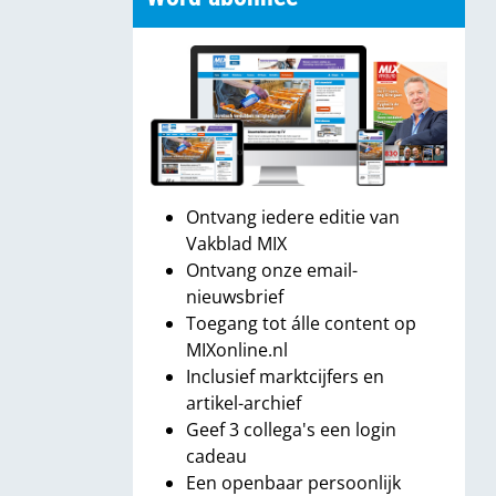
Ontvang iedere editie van
Vakblad MIX
Ontvang onze email-
nieuwsbrief
Toegang tot álle content op
MIXonline.nl
Inclusief marktcijfers en
artikel-archief
Geef 3 collega's een login
cadeau
Een openbaar persoonlijk