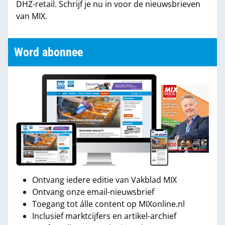
DHZ-retail. Schrijf je nu in voor de nieuwsbrieven
van MIX.
Word abonnee
Ontvang iedere editie van Vakblad MIX
Ontvang onze email-nieuwsbrief
Toegang tot álle content op MIXonline.nl
Inclusief marktcijfers en artikel-archief