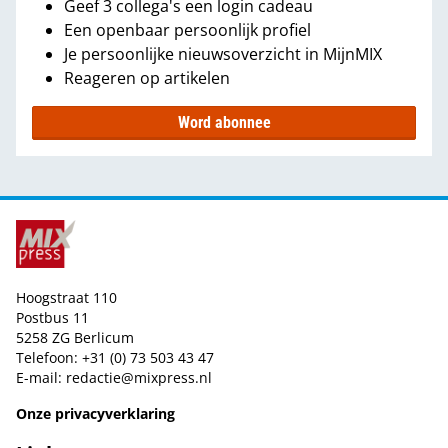
Geef 3 collega's een login cadeau
Een openbaar persoonlijk profiel
Je persoonlijke nieuwsoverzicht in MijnMIX
Reageren op artikelen
Word abonnee
Hoogstraat 110
Postbus 11
5258 ZG Berlicum
Telefoon: +31 (0) 73 503 43 47
E-mail:
redactie@mixpress.nl
Onze privacyverklaring