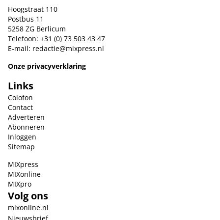
Hoogstraat 110
Postbus 11
5258 ZG Berlicum
Telefoon: +31 (0) 73 503 43 47
E-mail:
redactie@mixpress.nl
Onze privacyverklaring
Links
Colofon
Contact
Adverteren
Abonneren
Inloggen
Sitemap
MIXpress
MIXonline
MIXpro
Volg ons
mixonline.nl
Nieuwsbrief