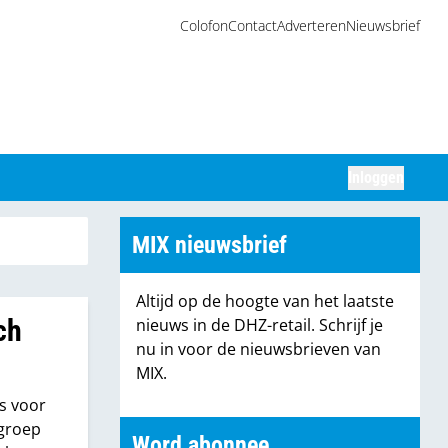
Colofon
Contact
Adverteren
Nieuwsbrief
Inloggen
Zoeken
MIX nieuwsbrief
Altijd op de hoogte van het laatste
ch
nieuws in de DHZ-retail. Schrijf je
nu in voor de nieuwsbrieven van
MIX.
s voor
 groep
Word abonnee