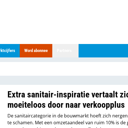
ktcijfers
Word abonnee
Partners
Extra sanitair-inspiratie vertaalt zi
moeiteloos door naar verkoopplus
De sanitaircategorie in de bouwmarkt hoeft zich nergen
te schamen. Met een omzetaandeel van ruim 10% is de