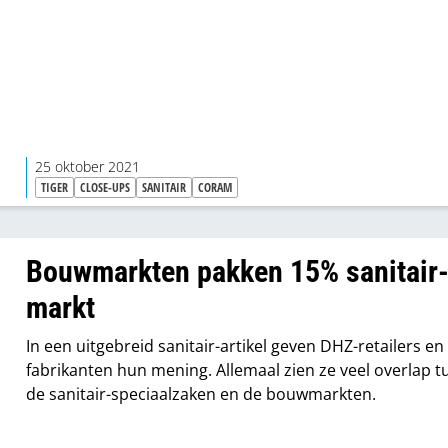
toevoegen.”
25 oktober 2021
TIGER
CLOSE-UPS
SANITAIR
CORAM
Bouwmarkten pakken 15% sanitair
markt
In een uitgebreid sanitair-artikel geven DHZ-retailers en
fabrikanten hun mening. Allemaal zien ze veel overlap t
de sanitair-speciaalzaken en de bouwmarkten.