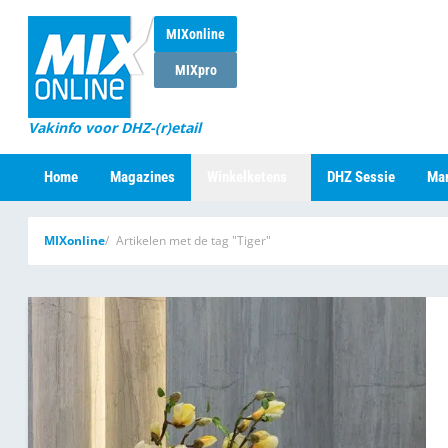
MIXonline
MIXpro
Vakinfo voor DHZ-(r)etail
Home
Magazines
Winkelketens
DHZ Sessie
Mar
MIXonline
Artikelen met de tag "Tiger"