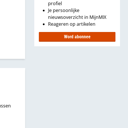
profiel
Je persoonlijke
nieuwsoverzicht in MijnMIX
Reageren op artikelen
Word abonnee
-
ussen