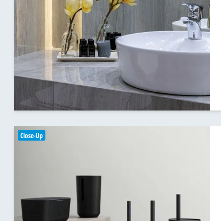
Close-Up