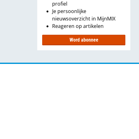
profiel
Je persoonlijke
nieuwsoverzicht in MijnMIX
Reageren op artikelen
Word abonnee