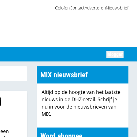
Colofon
Contact
Adverteren
Nieuwsbrief
Inloggen
Zoeken
MIX nieuwsbrief
Altijd op de hoogte van het laatste
j
nieuws in de DHZ-retail. Schrijf je
nu in voor de nieuwsbrieven van
MIX.
 een
Word abonnee