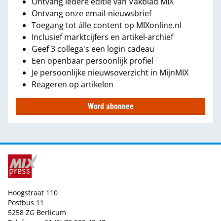
Ontvang iedere editie van Vakblad MIX
Ontvang onze email-nieuwsbrief
Toegang tot álle content op MIXonline.nl
Inclusief marktcijfers en artikel-archief
Geef 3 collega's een login cadeau
Een openbaar persoonlijk profiel
Je persoonlijke nieuwsoverzicht in MijnMIX
Reageren op artikelen
Word abonnee
Hoogstraat 110
Postbus 11
5258 ZG Berlicum