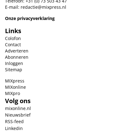
Telefoon: +31 (0) 73 503 43 47
E-mail:
redactie@mixpress.nl
Onze privacyverklaring
Links
Colofon
Contact
Adverteren
Abonneren
Inloggen
Sitemap
MIXpress
MIXonline
MIXpro
Volg ons
mixonline.nl
Nieuwsbrief
RSS-feed
Linkedin