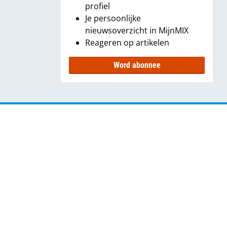
profiel
Je persoonlijke
nieuwsoverzicht in MijnMIX
Reageren op artikelen
Word abonnee