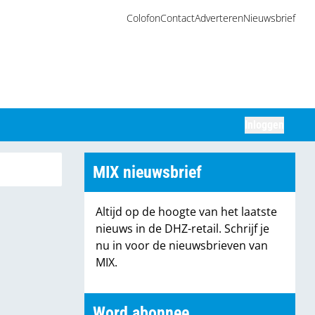
Colofon
Contact
Adverteren
Nieuwsbrief
Inloggen
Zoeken
MIX nieuwsbrief
Altijd op de hoogte van het laatste
nieuws in de DHZ-retail. Schrijf je
nu in voor de nieuwsbrieven van
MIX.
Word abonnee