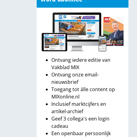
Ontvang iedere editie van
Vakblad MIX
Ontvang onze email-
nieuwsbrief
Toegang tot álle content op
MIXonline.nl
Inclusief marktcijfers en
artikel-archief
Geef 3 collega's een login
cadeau
Een openbaar persoonlijk