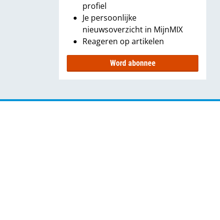
profiel
Je persoonlijke
nieuwsoverzicht in MijnMIX
Reageren op artikelen
Word abonnee