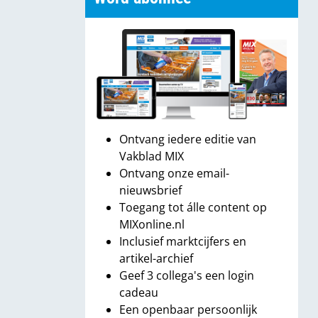
Ontvang iedere editie van
Vakblad MIX
Ontvang onze email-
nieuwsbrief
Toegang tot álle content op
MIXonline.nl
Inclusief marktcijfers en
artikel-archief
Geef 3 collega's een login
cadeau
Een openbaar persoonlijk