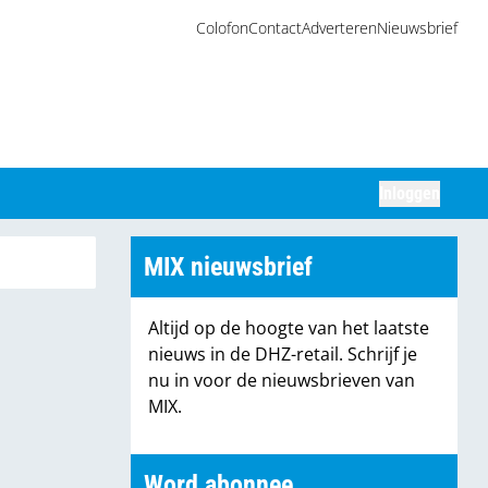
Colofon
Contact
Adverteren
Nieuwsbrief
Inloggen
Zoeken
MIX nieuwsbrief
Altijd op de hoogte van het laatste
nieuws in de DHZ-retail. Schrijf je
nu in voor de nieuwsbrieven van
MIX.
Word abonnee