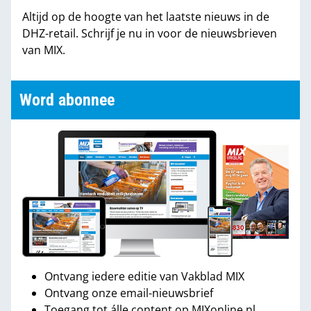
Altijd op de hoogte van het laatste nieuws in de
DHZ-retail. Schrijf je nu in voor de nieuwsbrieven
van MIX.
Word abonnee
Ontvang iedere editie van Vakblad MIX
Ontvang onze email-nieuwsbrief
Toegang tot álle content op MIXonline.nl