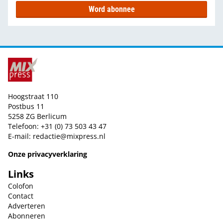
Word abonnee
Hoogstraat 110
Postbus 11
5258 ZG Berlicum
Telefoon: +31 (0) 73 503 43 47
E-mail:
redactie@mixpress.nl
Onze privacyverklaring
Links
Colofon
Contact
Adverteren
Abonneren