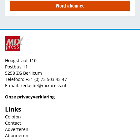
Word abonnee
Hoogstraat 110
Postbus 11
5258 ZG Berlicum
Telefoon: +31 (0) 73 503 43 47
E-mail:
redactie@mixpress.nl
Onze privacyverklaring
Links
Colofon
Contact
Adverteren
Abonneren