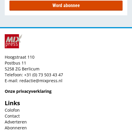
Word abonnee
Hoogstraat 110
Postbus 11
5258 ZG Berlicum
Telefoon: +31 (0) 73 503 43 47
E-mail:
redactie@mixpress.nl
Onze privacyverklaring
Links
Colofon
Contact
Adverteren
Abonneren