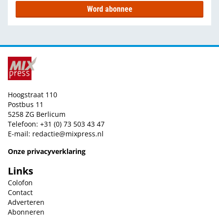
Word abonnee
Hoogstraat 110
Postbus 11
5258 ZG Berlicum
Telefoon: +31 (0) 73 503 43 47
E-mail:
redactie@mixpress.nl
Onze privacyverklaring
Links
Colofon
Contact
Adverteren
Abonneren