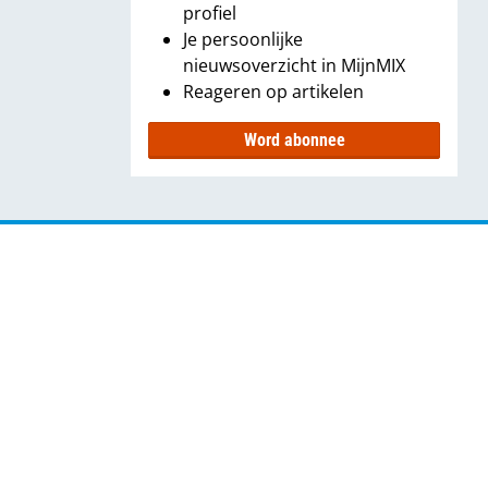
profiel
Je persoonlijke
nieuwsoverzicht in MijnMIX
Reageren op artikelen
Word abonnee