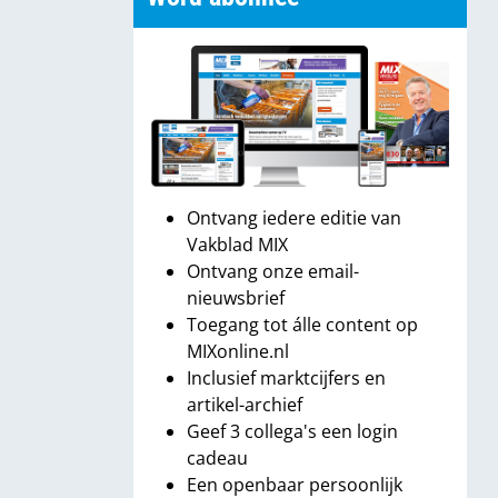
Ontvang iedere editie van
Vakblad MIX
Ontvang onze email-
nieuwsbrief
Toegang tot álle content op
MIXonline.nl
Inclusief marktcijfers en
artikel-archief
Geef 3 collega's een login
cadeau
Een openbaar persoonlijk