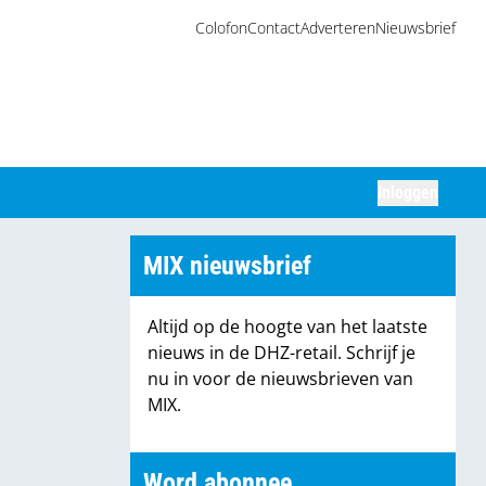
Colofon
Contact
Adverteren
Nieuwsbrief
Inloggen
Zoeken
MIX nieuwsbrief
Altijd op de hoogte van het laatste
nieuws in de DHZ-retail. Schrijf je
nu in voor de nieuwsbrieven van
MIX.
Word abonnee