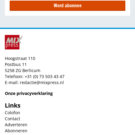
Word abonnee
Hoogstraat 110
Postbus 11
5258 ZG Berlicum
Telefoon: +31 (0) 73 503 43 47
E-mail:
redactie@mixpress.nl
Onze privacyverklaring
Links
Colofon
Contact
Adverteren
Abonneren