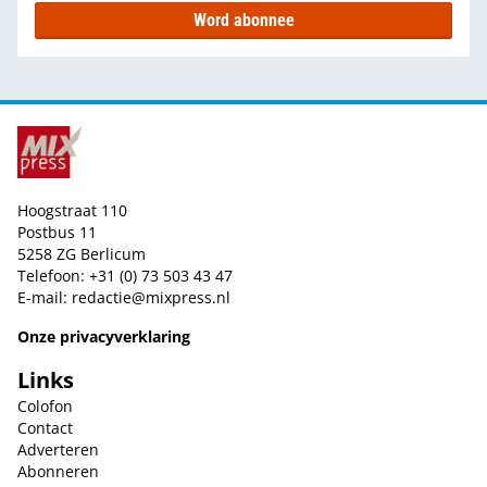
Word abonnee
Hoogstraat 110
Postbus 11
5258 ZG Berlicum
Telefoon: +31 (0) 73 503 43 47
E-mail:
redactie@mixpress.nl
Onze privacyverklaring
Links
Colofon
Contact
Adverteren
Abonneren