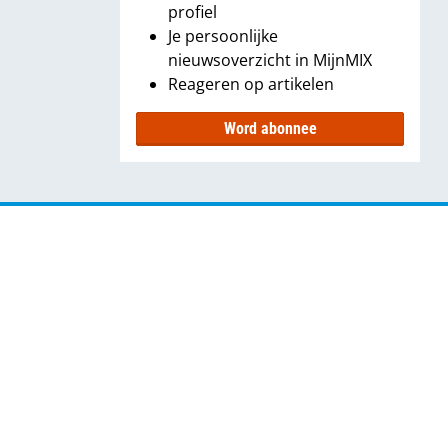
profiel
Je persoonlijke
nieuwsoverzicht in MijnMIX
Reageren op artikelen
Word abonnee