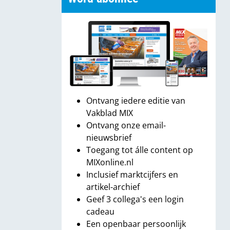
Ontvang iedere editie van
Vakblad MIX
Ontvang onze email-
nieuwsbrief
Toegang tot álle content op
MIXonline.nl
Inclusief marktcijfers en
artikel-archief
Geef 3 collega's een login
cadeau
Een openbaar persoonlijk