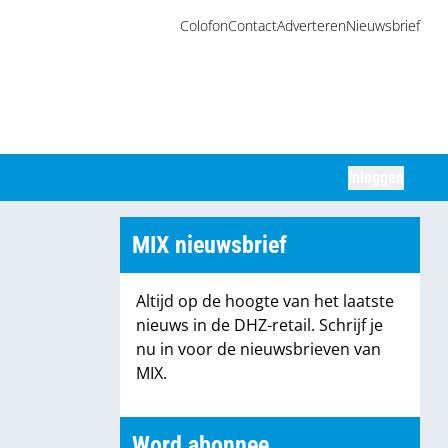
Colofon
Contact
Adverteren
Nieuwsbrief
Inloggen
Zoeken
MIX nieuwsbrief
Altijd op de hoogte van het laatste
nieuws in de DHZ-retail. Schrijf je
nu in voor de nieuwsbrieven van
MIX.
Word abonnee