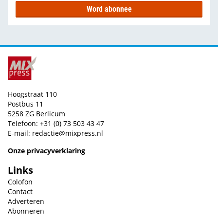
Word abonnee
Hoogstraat 110
Postbus 11
5258 ZG Berlicum
Telefoon: +31 (0) 73 503 43 47
E-mail:
redactie@mixpress.nl
Onze privacyverklaring
Links
Colofon
Contact
Adverteren
Abonneren