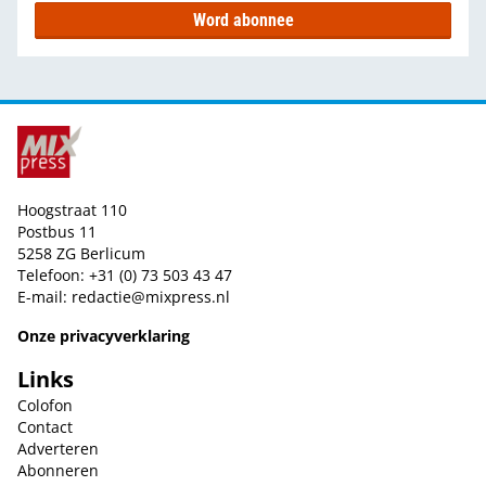
Word abonnee
Hoogstraat 110
Postbus 11
5258 ZG Berlicum
Telefoon: +31 (0) 73 503 43 47
E-mail:
redactie@mixpress.nl
Onze privacyverklaring
Links
Colofon
Contact
Adverteren
Abonneren