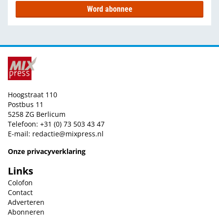
Word abonnee
Hoogstraat 110
Postbus 11
5258 ZG Berlicum
Telefoon: +31 (0) 73 503 43 47
E-mail:
redactie@mixpress.nl
Onze privacyverklaring
Links
Colofon
Contact
Adverteren
Abonneren