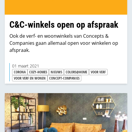
C&C-winkels open op afspraak
Ook de verf- en woonwinkels van Concepts &
Companies gaan allemaal open voor winkelen op
afspraak.
01 maart 2021
CORONA
COZY-HOMES
NIEUWS
COLORS@HOME
VOOR VERF
VOOR VERF EN WONEN
CONCEPT-COMPANIES