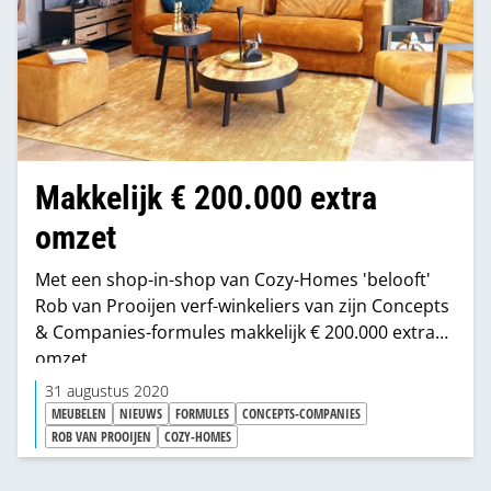
Makkelijk € 200.000 extra
omzet
Met een shop-in-shop van Cozy-Homes 'belooft'
Rob van Prooijen verf-winkeliers van zijn Concepts
& Companies-formules makkelijk € 200.000 extra
omzet.
31 augustus 2020
MEUBELEN
NIEUWS
FORMULES
CONCEPTS-COMPANIES
ROB VAN PROOIJEN
COZY-HOMES