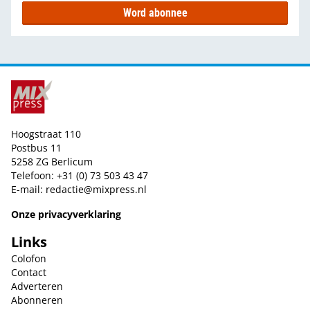
Word abonnee
Hoogstraat 110
Postbus 11
5258 ZG Berlicum
Telefoon: +31 (0) 73 503 43 47
E-mail:
redactie@mixpress.nl
Onze privacyverklaring
Links
Colofon
Contact
Adverteren
Abonneren