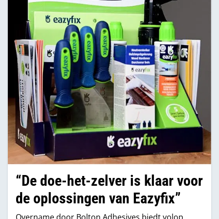
“De doe-het-zelver is klaar voor
de oplossingen van Eazyfix”
Overname door Bolton Adhesives biedt volop