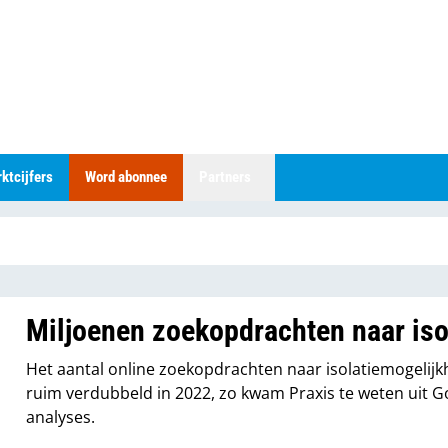
ktcijfers
Word abonnee
Partners
Miljoenen zoekopdrachten naar iso
Het aantal online zoekopdrachten naar isolatiemogelij
ruim verdubbeld in 2022, zo kwam Praxis te weten uit G
analyses.