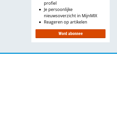
profiel
Je persoonlijke
nieuwsoverzicht in MijnMIX
Reageren op artikelen
Word abonnee