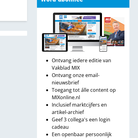
Ontvang iedere editie van
Vakblad MIX
Ontvang onze email-
nieuwsbrief
Toegang tot álle content op
MIXonline.nl
Inclusief marktcijfers en
artikel-archief
Geef 3 collega's een login
cadeau
Een openbaar persoonlijk