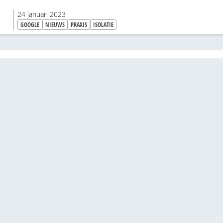
24 januari 2023
GOOGLE
NIEUWS
PRAXIS
ISOLATIE