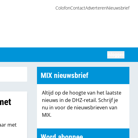
Colofon
Contact
Adverteren
Nieuwsbrief
Inloggen
Zoeken
MIX nieuwsbrief
Altijd op de hoogte van het laatste
met
nieuws in de DHZ-retail. Schrijf je
nu in voor de nieuwsbrieven van
MIX.
jaar met
Word abonnee