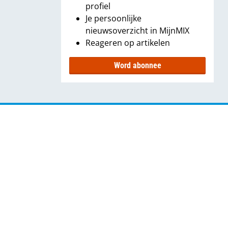
profiel
Je persoonlijke
nieuwsoverzicht in MijnMIX
Reageren op artikelen
Word abonnee