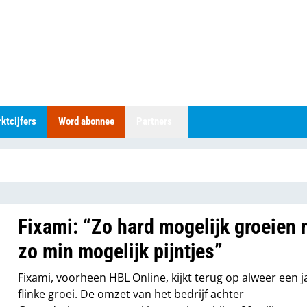
ktcijfers
Word abonnee
Partners
Fixami: “Zo hard mogelijk groeien 
zo min mogelijk pijntjes”
Fixami, voorheen HBL Online, kijkt terug op alweer een 
flinke groei. De omzet van het bedrijf achter