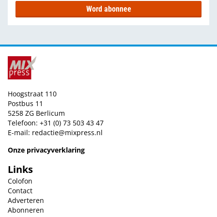
Word abonnee
Hoogstraat 110
Postbus 11
5258 ZG Berlicum
Telefoon: +31 (0) 73 503 43 47
E-mail:
redactie@mixpress.nl
Onze privacyverklaring
Links
Colofon
Contact
Adverteren
Abonneren