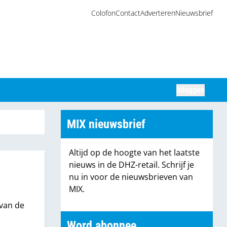
Colofon
Contact
Adverteren
Nieuwsbrief
Inloggen
Zoeken
MIX nieuwsbrief
Altijd op de hoogte van het laatste
nieuws in de DHZ-retail. Schrijf je
nu in voor de nieuwsbrieven van
MIX.
van de
Word abonnee