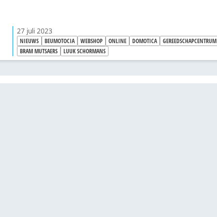
27 juli 2023
NIEUWS
BEUMOTOCIA
WEBSHOP
ONLINE
DOMOTICA
GEREEDSCHAPCENTRUM
BRAM MUTSAERS
LUUK SCHORMANS