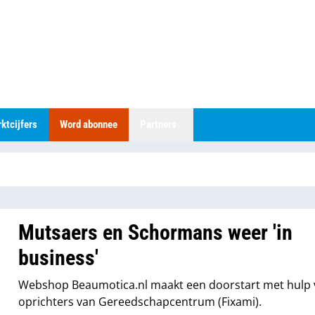
ktcijfers
Word abonnee
Partners
Mutsaers en Schormans weer 'in
business'
Webshop Beaumotica.nl maakt een doorstart met hulp 
oprichters van Gereedschapcentrum (Fixami).