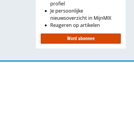
profiel
Je persoonlijke
nieuwsoverzicht in MijnMIX
Reageren op artikelen
Word abonnee