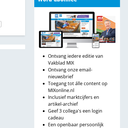
Ontvang iedere editie van
Vakblad MIX
Ontvang onze email-
nieuwsbrief
Toegang tot álle content op
MIXonline.nl
Inclusief marktcijfers en
artikel-archief
Geef 3 collega's een login
cadeau
Een openbaar persoonlijk