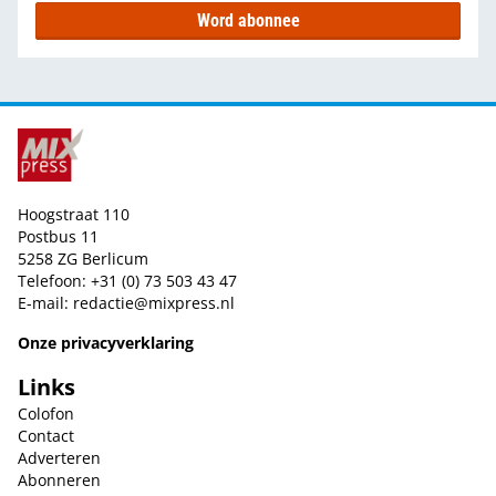
Word abonnee
Hoogstraat 110
Postbus 11
5258 ZG Berlicum
Telefoon: +31 (0) 73 503 43 47
E-mail:
redactie@mixpress.nl
Onze privacyverklaring
Links
Colofon
Contact
Adverteren
Abonneren