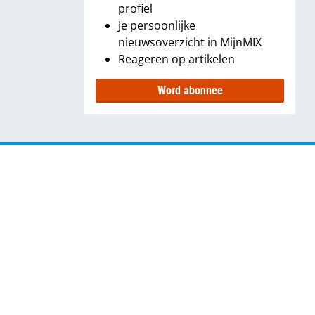
profiel
Je persoonlijke
nieuwsoverzicht in MijnMIX
Reageren op artikelen
Word abonnee