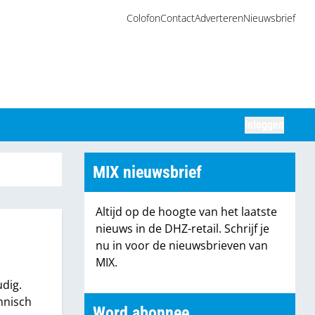
Colofon
Contact
Adverteren
Nieuwsbrief
Inloggen
Zoeken
MIX nieuwsbrief
Altijd op de hoogte van het laatste
nieuws in de DHZ-retail. Schrijf je
nu in voor de nieuwsbrieven van
MIX.
dig.
hnisch
Word abonnee