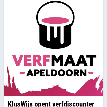
KlusWijs opent verfdiscounter