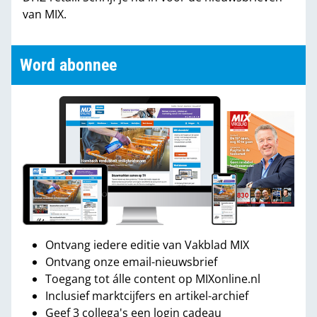
van MIX.
Word abonnee
Ontvang iedere editie van Vakblad MIX
Ontvang onze email-nieuwsbrief
Toegang tot álle content op MIXonline.nl
Inclusief marktcijfers en artikel-archief
Geef 3 collega's een login cadeau