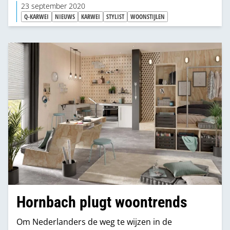
23 september 2020
Q-KARWEI
NIEUWS
KARWEI
STYLIST
WOONSTIJLEN
Hornbach plugt woontrends
Om Nederlanders de weg te wijzen in de