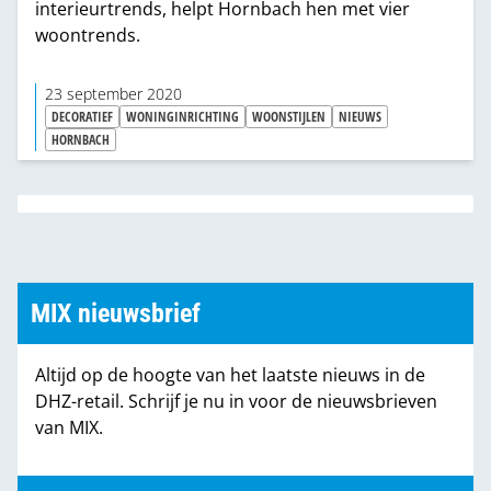
interieurtrends, helpt Hornbach hen met vier
woontrends.
23 september 2020
DECORATIEF
WONINGINRICHTING
WOONSTIJLEN
NIEUWS
HORNBACH
MIX nieuwsbrief
Altijd op de hoogte van het laatste nieuws in de
DHZ-retail. Schrijf je nu in voor de nieuwsbrieven
van MIX.