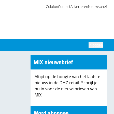
Colofon
Contact
Adverteren
Nieuwsbrief
Inloggen
Zoeken
MIX nieuwsbrief
Altijd op de hoogte van het laatste
nieuws in de DHZ-retail. Schrijf je
nu in voor de nieuwsbrieven van
MIX.
Word abonnee