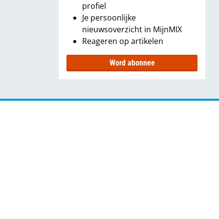
profiel
Je persoonlijke
nieuwsoverzicht in MijnMIX
Reageren op artikelen
Word abonnee