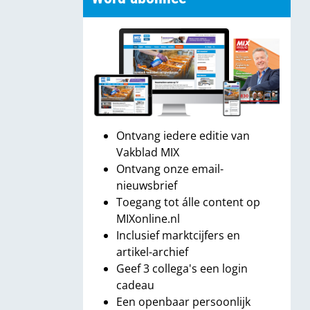
Ontvang iedere editie van
Vakblad MIX
Ontvang onze email-
nieuwsbrief
Toegang tot álle content op
MIXonline.nl
Inclusief marktcijfers en
artikel-archief
Geef 3 collega's een login
cadeau
Een openbaar persoonlijk