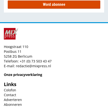
Word abonnee
Hoogstraat 110
Postbus 11
5258 ZG Berlicum
Telefoon: +31 (0) 73 503 43 47
E-mail:
redactie@mixpress.nl
Onze privacyverklaring
Links
Colofon
Contact
Adverteren
Abonneren