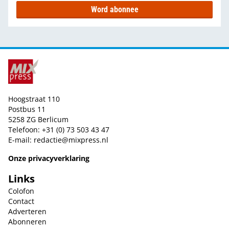
Word abonnee
Hoogstraat 110
Postbus 11
5258 ZG Berlicum
Telefoon: +31 (0) 73 503 43 47
E-mail:
redactie@mixpress.nl
Onze privacyverklaring
Links
Colofon
Contact
Adverteren
Abonneren