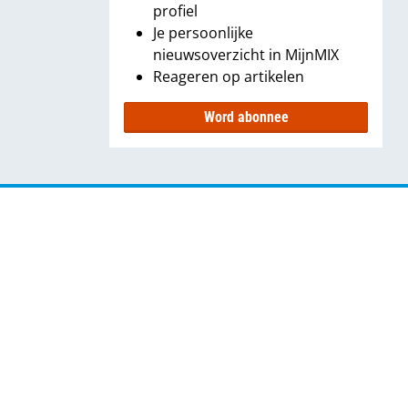
profiel
Je persoonlijke
nieuwsoverzicht in MijnMIX
Reageren op artikelen
Word abonnee