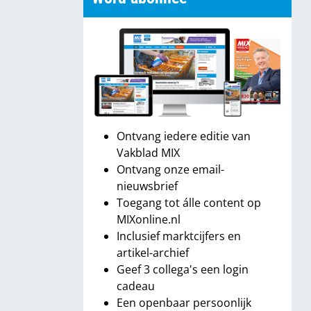
Ontvang iedere editie van
Vakblad MIX
Ontvang onze email-
nieuwsbrief
Toegang tot álle content op
MIXonline.nl
Inclusief marktcijfers en
artikel-archief
Geef 3 collega's een login
cadeau
Een openbaar persoonlijk