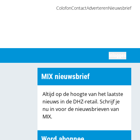
Colofon
Contact
Adverteren
Nieuwsbrief
Inloggen
Zoeken
MIX nieuwsbrief
Altijd op de hoogte van het laatste
nieuws in de DHZ-retail. Schrijf je
nu in voor de nieuwsbrieven van
MIX.
Word abonnee