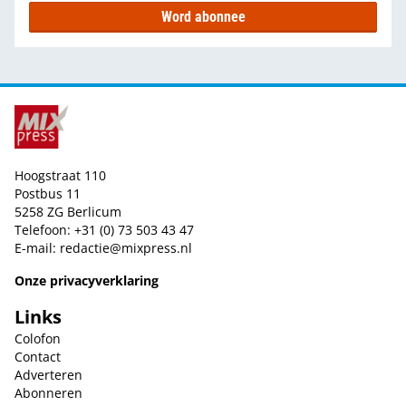
Word abonnee
Hoogstraat 110
Postbus 11
5258 ZG Berlicum
Telefoon: +31 (0) 73 503 43 47
E-mail:
redactie@mixpress.nl
Onze privacyverklaring
Links
Colofon
Contact
Adverteren
Abonneren